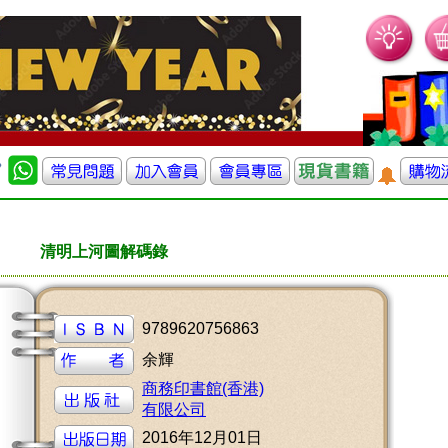
清明上河圖解碼錄
9789620756863
余輝
商務印書館(香港)
有限公司
2016年12月01日