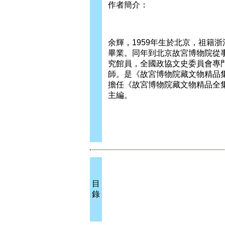
作者簡介：
余輝，1959年生於北京，祖籍浙
畢業。同年到北京故宮博物院從
究館員，全國政協文史委員會專
師。是《故宮博物院藏文物精品
擔任《故宮博物院藏文物精品全
主編。
目
錄