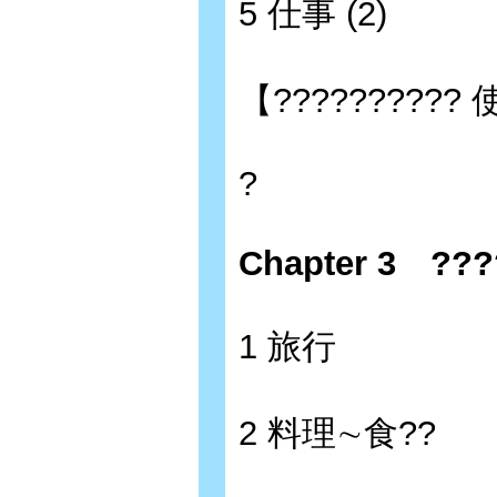
5 仕事 (2)
【?????????? 
?
Chapter 3 ???
1 旅行
2 料理∼食??