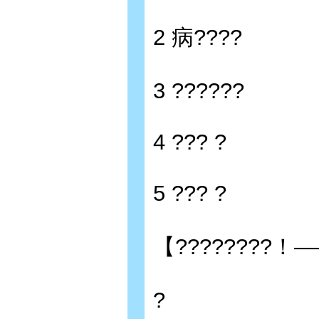
2 病????
3 ??????
4 ??? ?
5 ??? ?
【????????！—
?