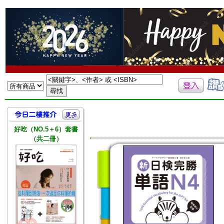
好吃（NO.5＋6）套書
（共二冊）