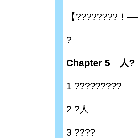
【????????！
?
Chapter 5 人?
1 ?????????
2 ?人
3 ????