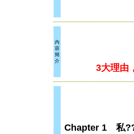
內
容
簡
介
3大理由
Chapter 1 私