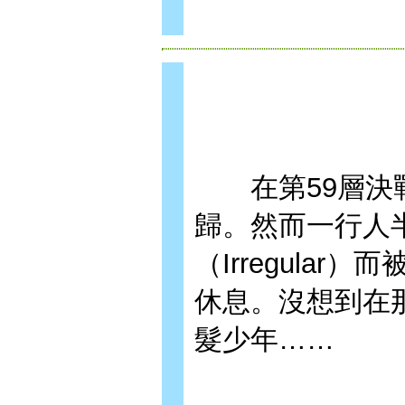
在第59層決戰
歸。然而一行人
（Irregula
休息。沒想到在
髮少年……