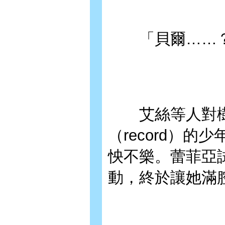
「貝爾……
艾絲等人對樹立升
（record）
怏不樂。蕾菲亞
動，終於讓她滿