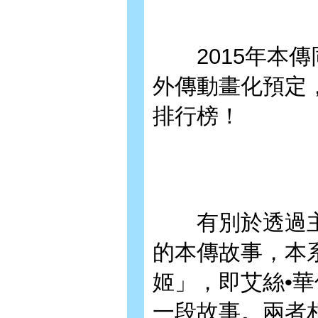
2015年本傳同
外傳動畫化預定，
排行榜！
有別於透過主角
的本傳故事，本
姬」，即艾絲•
一段故事。兩者