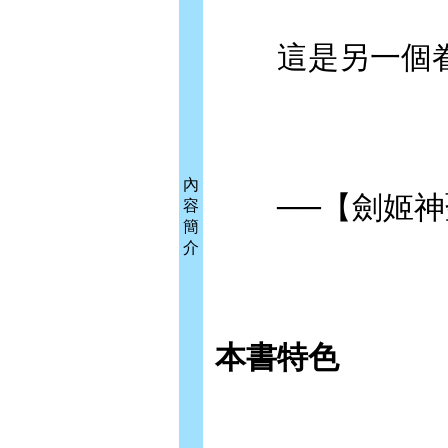
這是另一個眷
內
──【劍姬神聖譚（
容
簡
介
本書特色