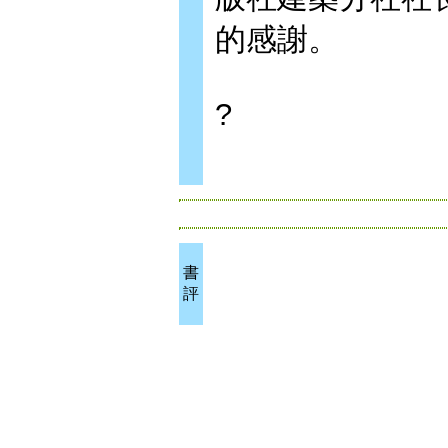
的感謝。
?
書
評