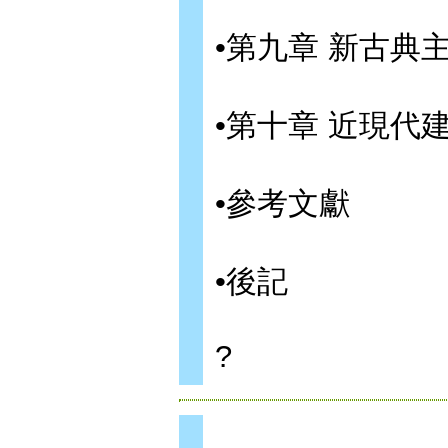
•第九章 新古典
•第十章 近現代
•參考文獻
•後記
?