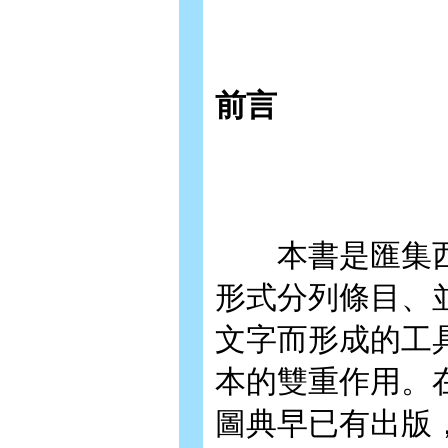
前言
本書是匯集西
形式分列條目、
文字而形成的工
本的雙重作用。
圖典早已有出版