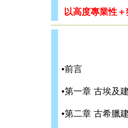
以高度專業性＋
•前言
•第一章 古埃及
•第二章 古希臘