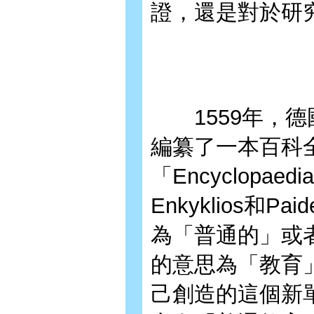
證，還是對於研
1559年，德國的
編纂了一本百科
「Encyclop
Enkyklios和
為「普通的」或
的意思為「教育
己創造的這個新