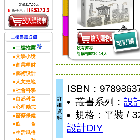
定價217.00元
HK$173.6
8
折優惠：
●二樓推薦
沒有庫存
訂購需時10-14天
●文學小說
●商業理財
●藝術設計
●人文史地
ISBN：9789863
●社會科學
詳
●自然科普
叢書系列：
設計
細
●心理勵志
資
規格：平裝 / 325
●醫療保健
料
●飲 食
設計DIY
●生活風格