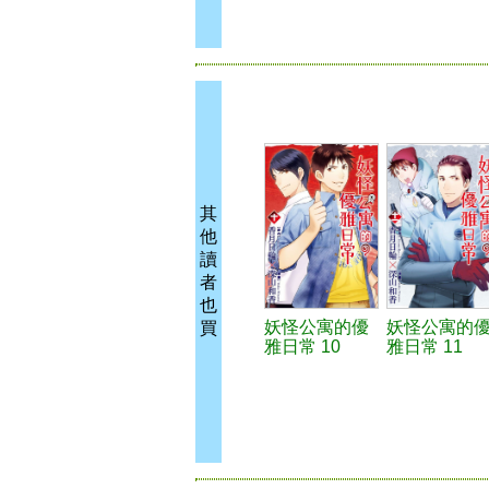
其
他
讀
者
也
妖怪公寓的優
妖怪公寓的
買
雅日常 10
雅日常 11