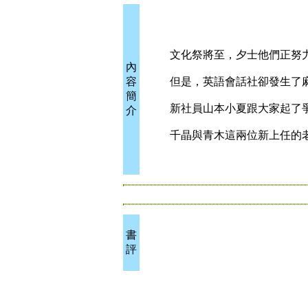
文化祭將至，夕士他們正努力
內
容
但是，英語會話社卻發生了
簡
新社員山本小夏跟大家起了爭
介
千晶與青木這兩位新上任的老
書
評