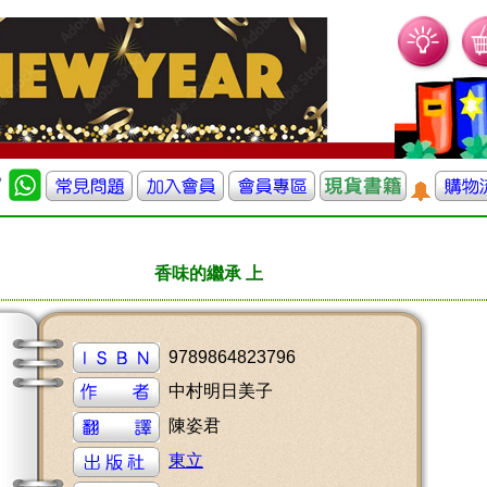
香味的繼承 上
9789864823796
中村明日美子
陳姿君
東立