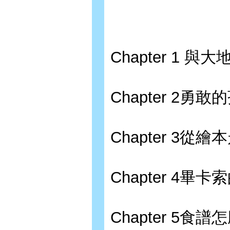
Chapter 1 
Chapter 2勇敢
Chapter 3從
Chapter 4畢
Chapter 5食譜