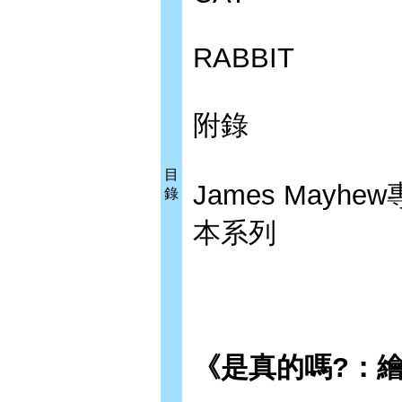
RABBIT
附錄
目
James Mayhew專
錄
本系列
《是真的嗎?：