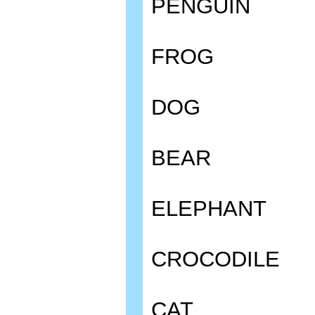
PENGUIN
FROG
DOG
BEAR
ELEPHANT
CROCODILE
CAT