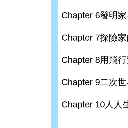
Chapter 6發明
Chapter 7探
Chapter 8用
Chapter 9二
Chapter 10