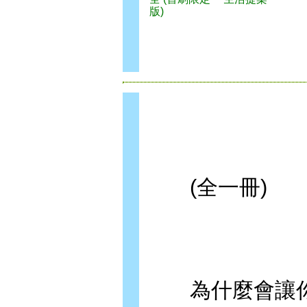
版)
(全一冊)
為什麼會讓你看