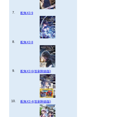
7.
配角X3 9
8.
配角X3 8
9.
配角X3 6(首刷附錄版)
10.
配角X3 4(首刷附錄版)