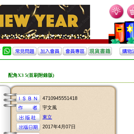
配角X3 5(首刷附錄版)
4710945551418
宇文風
東立
2017年4月07日