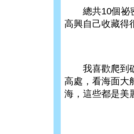
總共10個祕密
高興自己收藏得
我喜歡爬到礁
高處，看海面大
海，這些都是美