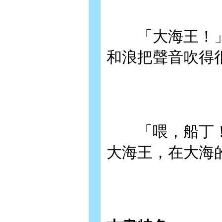
「大海王！」
和浪把聲音吹得
「喂，船丁！
大海王，在大海