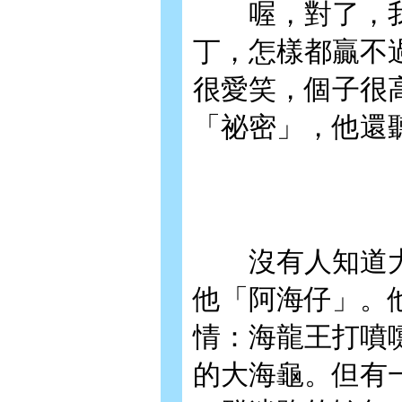
喔，對了，我
丁，怎樣都贏不
很愛笑，個子很
「祕密」，他還
沒有人知道大
他「阿海仔」。
情：海龍王打噴
的大海龜。但有