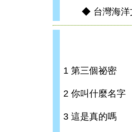
◆ 台灣海洋文
1 第三個祕密
2 你叫什麼名字
3 這是真的嗎