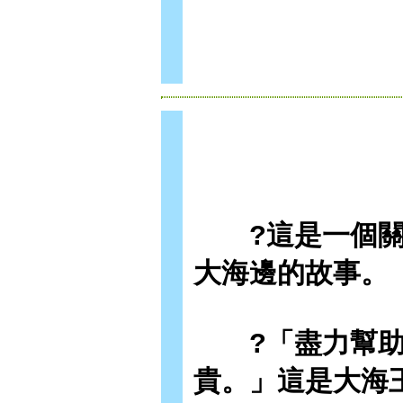
?這是一個關
大海邊的故事。
?「盡力幫助
貴。」這是大海