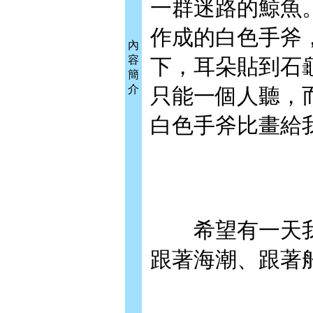
一群迷路的鯨魚
作成的白色手斧
內
容
下，耳朵貼到石
簡
介
只能一個人聽，
白色手斧比畫給
希望有一天我
跟著海潮、跟著