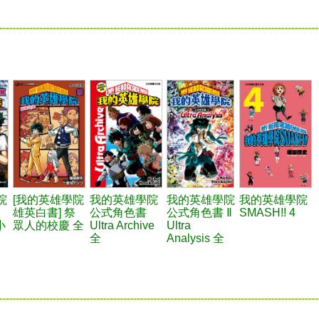
院
[我的英雄學院
我的英雄學院
我的英雄學院
我的英雄學院
雄英白書] 祭
公式角色書
公式角色書 Ⅱ
SMASH!! 4
小
眾人的校慶 全
Ultra Archive
Ultra
全
Analysis 全