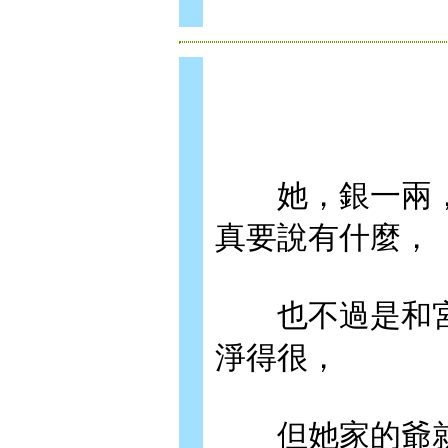
她，銀一兩，
真要說有什麼，
也不過是和宮
淨得很，
但她家的爺就