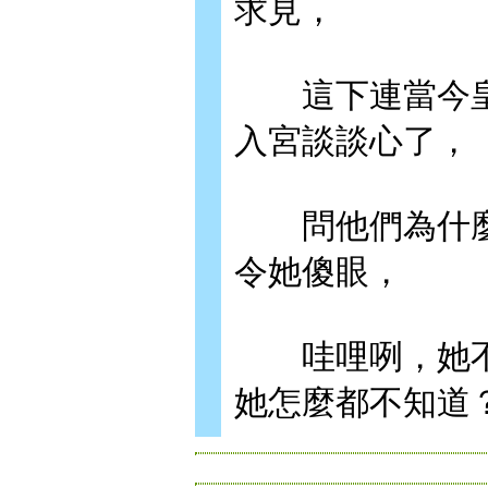
求見，
這下連當今皇上
入宮談談心了，
問他們為什麼
令她傻眼，
哇哩咧，她不
她怎麼都不知道