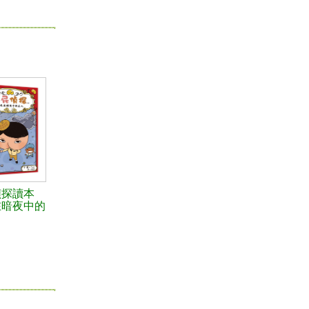
偵探讀本
在暗夜中的