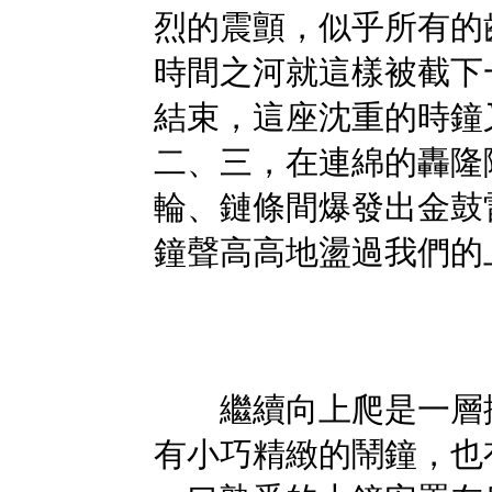
烈的震顫，似乎所有的
時間之河就這樣被截下
結束，這座沈重的時鐘
二、三，在連綿的轟隆
輪、鏈條間爆發出金鼓
鐘聲高高地盪過我們的
繼續向上爬是一層擺
有小巧精緻的鬧鐘，也