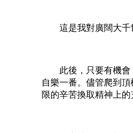
這是我對廣闊大千世
此後，只要有機會，
自樂一番。儘管爬到頂
限的辛苦換取精神上的