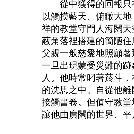
從中獲得的回報只有
以觸摸藍天、俯瞰大地
祥的教堂守門人海闊天
蔽角落裡搭建的簡陋住
父親一般慈愛地照顧著
一旦出現蒙受災難的跡
人。他時常叼著菸斗，
的沈思之中。自從他離
接觸書卷。但值守教堂
讓他由廣闊的世界、平