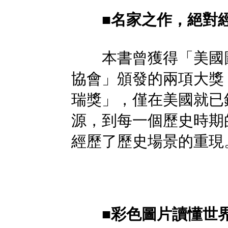
■名家之作，絕對
本書曾獲得「美國圖
協會」頒發的兩項大獎
瑞獎」，僅在美國就已
源，到每一個歷史時期
經歷了歷史場景的重現
■彩色圖片讀懂世