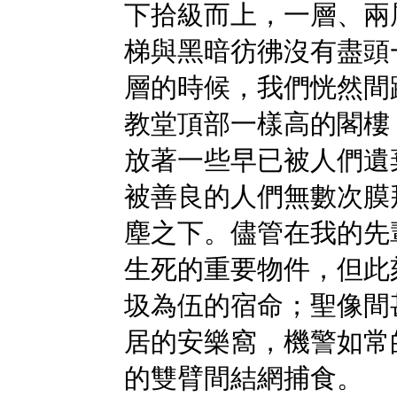
下拾級而上，一層、兩
梯與黑暗彷彿沒有盡頭
層的時候，我們恍然間
教堂頂部一樣高的閣樓
放著一些早已被人們遺
被善良的人們無數次膜
塵之下。儘管在我的先
生死的重要物件，但此
圾為伍的宿命；聖像間
居的安樂窩，機警如常
的雙臂間結網捕食。