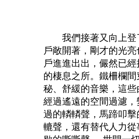
我們接著又向上登了
戶敞開著，剛才的光亮
戶進進出出，儼然已經
的棲息之所。鐵柵欄間
秘、舒緩的音樂，這些
經過遙遠的空間過濾，
過的轔轔聲，馬蹄叩擊
轆聲，還有替代人力從