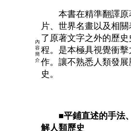
本書在精準翻譯原著
片、世界名畫以及相關
了原著文字之外的歷史
內
程。是本極具視覺衝擊
容
簡
作。讓不熟悉人類發展
介
史。
■平鋪直述的手法
解人類歷史