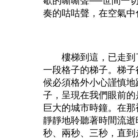
歇的嘶嘶聲──世間一
奏的咕咕聲，在空氣中
樓梯到這，已走到了
一段格子的梯子。梯子
候必須格外小心謹慎地
子，呈現在我們眼前的
巨大的城市時鐘。在那
靜靜地聆聽著時間流逝
秒、兩秒、三秒，直到