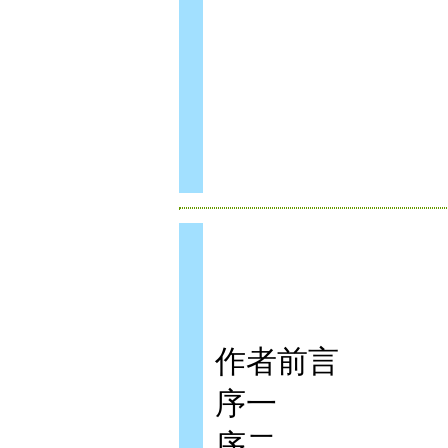
作者前言
序一
序二