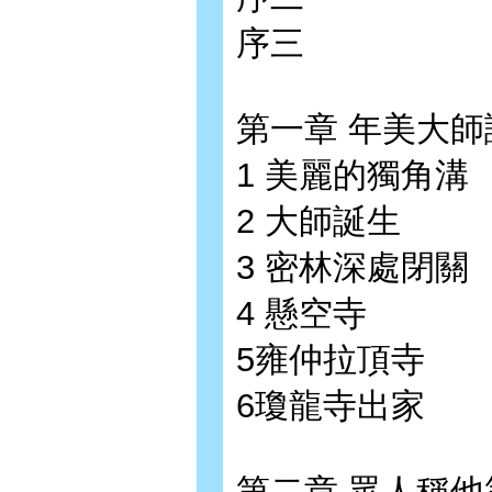
序三
第一章 年美大師
1 美麗的獨角溝
2 大師誕生
3 密林深處閉關
4 懸空寺
5雍仲拉頂寺
6瓊龍寺出家
第二章 眾人稱