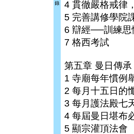
4 貫徹嚴格戒律
錄
5 完善講修學院
6 辯經──訓練
7 格西考試
第五章 曼日傳承
1 寺廟每年慣例
2 每月十五日的
3 每月護法殿七
4 每屆曼日堪布
5 顯宗灌頂法會