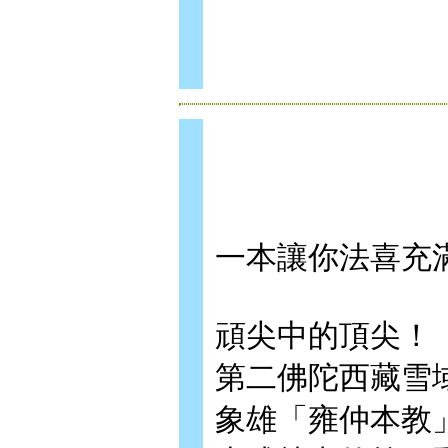
一本讓你法喜充
頑尖中的頂尖！
第二佛陀西藏雪
象雄「雍仲本教