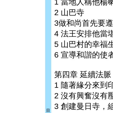
1 當地人稱他楊
2 山巴寺
3做和尚首先要
4 法王安排他當
5 山巴村的幸福
6 宣導和諧的使
第四章 延續法
1 隨著緣分來到
2 沒有興奮沒有
3 創建曼日寺，
目