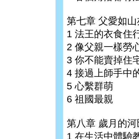
第七章 父愛如山
1 法王的衣食住
2 像父親一樣勞
3 你不能賣掉住
4 接過上師手中
5 心繫群萌
6 祖國最親
第八章 歲月的河
1 在生活中體驗