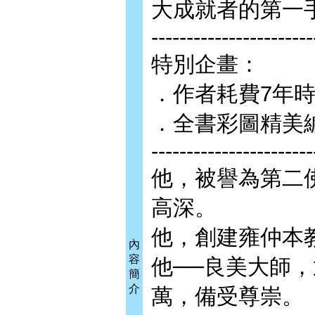
大成就者的第一
-----------------------
特別企畫：
．作者耗費7年
．全書彩圖精美
-----------------------
他，被譽為第二
高深。
他，創建雍仲本
內
容
他──良美大師
簡
介
萬，備受尊崇。