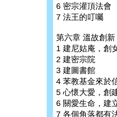
6 密宗灌頂法會
7 法王的叮囑
第六章 溫故創新
1 建尼姑庵，創
2 建密宗院
3 建圖書館
4 苯教基金來於
5 心懷大愛，創
6 關愛生命，建
7 各個角落都有