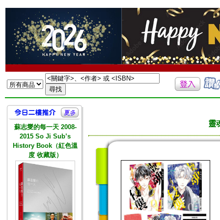
靈魂
蘇志燮的每一天 2008-
2015 So Ji Sub’s
History Book（紅色溫
度 收藏版）