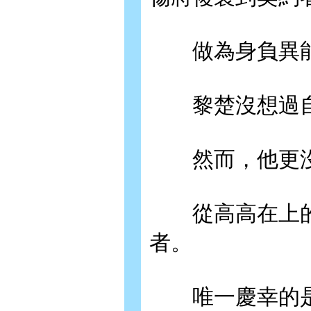
做為身負異能
黎楚沒想過自
然而，他更沒
從高高在上的
者。
唯一慶幸的是