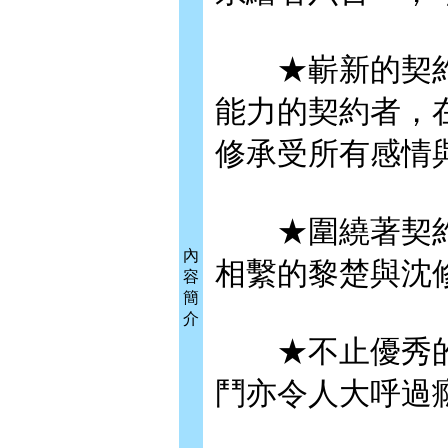
★嶄新的契約
能力的契約者，
修承受所有感情
★圍繞著契約
內
相繫的黎楚與沈
容
簡
介
★不止優秀的
鬥亦令人大呼過