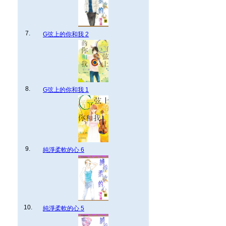
7.
G弦上的你和我 2
8.
G弦上的你和我 1
9.
純淨柔軟的心 6
10.
純淨柔軟的心 5