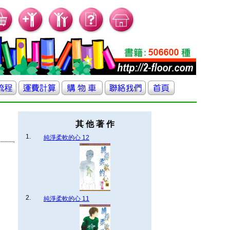
其 他 著 作
1.
純淨柔軟的心 12
2.
純淨柔軟的心 11