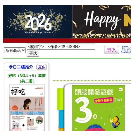
好吃（NO.5＋6）套書
（共二冊）