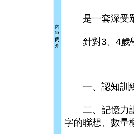
是一套深受眾
內
容
針對3、4歲學
簡
介
一、認知訓練
二、記憶力訓練
字的聯想、數量