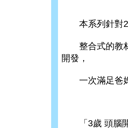
本系列針對2-
整合式的教材
開發，
一次滿足爸媽
「3歲 頭腦開發