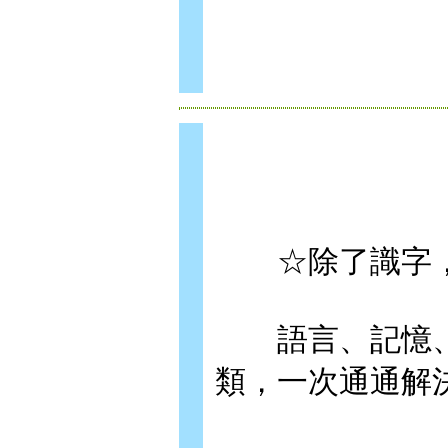
☆除了識字，
語言、記憶、閱
類，一次通通解