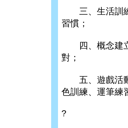
三、生活訓練
習慣；
四、概念建立
對；
五、遊戲活動
色訓練、運筆練
?