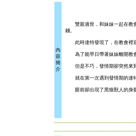
雙親過世，和妹妹一起在教會
錢。
此時達特發現了，在教會裡迎
內
為了能早日帶著妹妹離開教會
容
簡
但是不巧，發情期卻突然來
介
就在第一次遇到發情期的達特
眼前卻出現了黑狼獸人的身