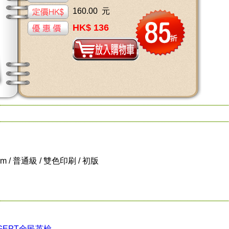
160.00 元
HK$ 136
 cm / 普通級 / 雙色印刷 / 初版
GEPT全民英檢