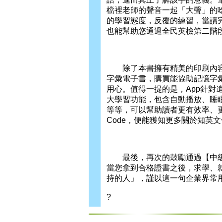
檔裡老師的聲音一起「大聲」的
的學習態度，反覆的練習，當讀
也能幫助您通過全民英檢第二階
除了本書擁有精美的印刷內容
字彙電子書，購買能協助記憶字
用心。值得一提的是，App針
大學習功能，包含自動播放、睡
等等，可以幫助讀者更有效率、
Code，便能獲知更多關於知英
最後，再次的鼓勵通過【中級
當您拿到合格證書之後，求學、
持的人」，謹以這一句企業界常
?