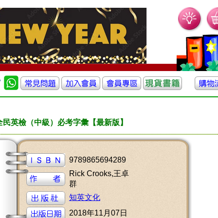
T全民英檢（中級）必考字彙【最新版】
9789865694289
Rick Crooks,王卓
群
知英文化
2018年11月07日