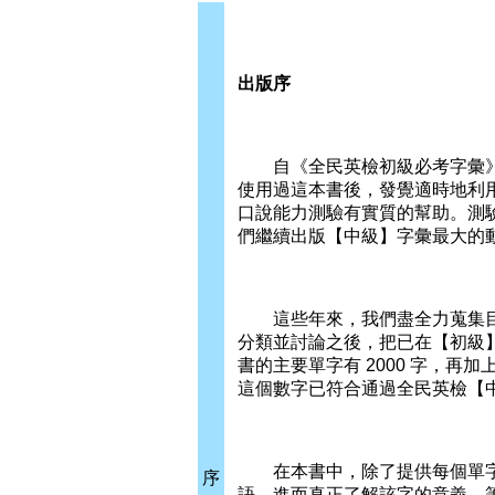
出版序
自《全民英檢初級必考字彙》
使用過這本書後，發覺適時地利
口說能力測驗有實質的幫助。測
們繼續出版【中級】字彙最大的
這些年來，我們盡全力蒐集目
分類並討論之後，把已在【初級
書的主要單字有 2000 字，再
這個數字已符合通過全民英檢【
在本書中，除了提供每個單字 K
序
語，進而真正了解該字的意義。