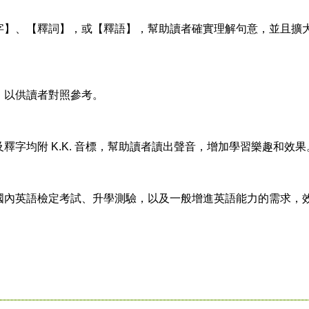
字】、【釋詞】，或【釋語】，幫助讀者確實理解句意，並且擴
，以供讀者對照參考。
釋字均附 K.K. 音標，幫助讀者讀出聲音，增加學習樂趣和效果
國內英語檢定考試、升學測驗，以及一般增進英語能力的需求，