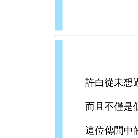
許白從未想過
而且不僅是個
這位傳聞中的