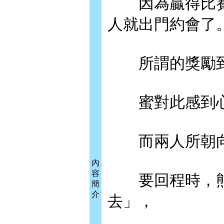
因為贏得比賽
人就出門約會了
所謂的獎勵到
蜜對此感到心
而兩人所朝向
內
容
要回程時，熊
簡
介
去」，