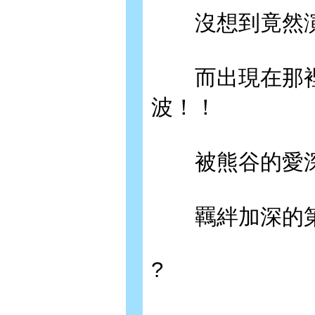
沒想到竟然演
而出現在那裡
波！！
被熊谷的愛深
羈絆加深的第
?