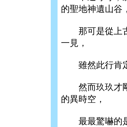
的聖地神遺山谷
那可是從上古
一見，
雖然此行肯定
然而玖玖才剛
的異時空，
最最驚嚇的是