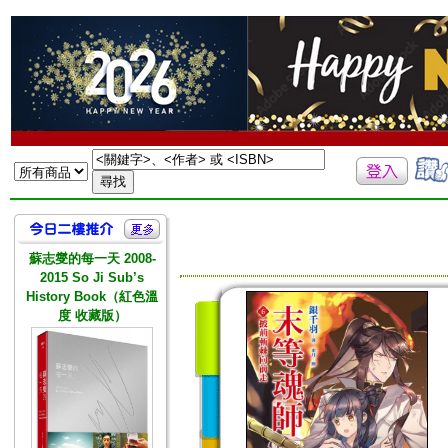
蘇志燮的每一天 2008-
2015 So Ji Sub’s
History Book（紅色溫
度 收藏版）