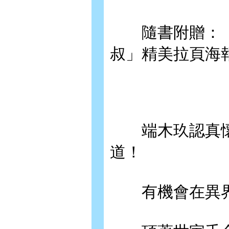
隨書附贈：「
叔」精美拉頁海
端木玖認真懷
道！
有機會在異界