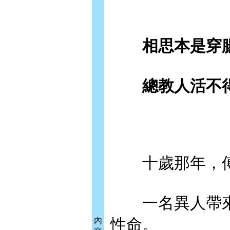
相思本是穿腸
總教人活不得
十歲那年，傅
一名異人帶來
性命。
內