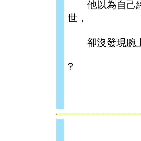
他以為自己終
世，
卻沒發現腕上
?