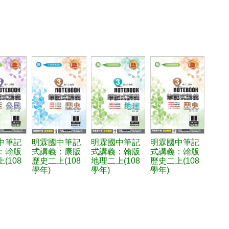
中筆記
明霖國中筆記
明霖國中筆記
明霖國中筆記
：翰版
式講義：康版
式講義：翰版
式講義：翰版
(108
歷史二上(108
地理二上(108
歷史二上(108
學年)
學年)
學年)