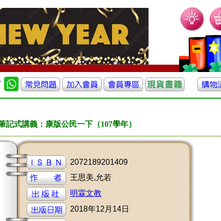
筆記式講義：康版公民一下（107學年）
2072189201409
王思美,允若
明霖文教
2018年12月14日