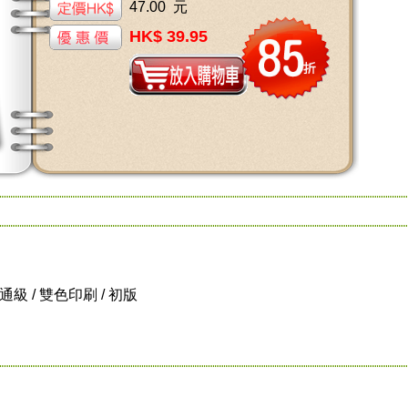
47.00 元
HK$ 39.95
 普通級 / 雙色印刷 / 初版