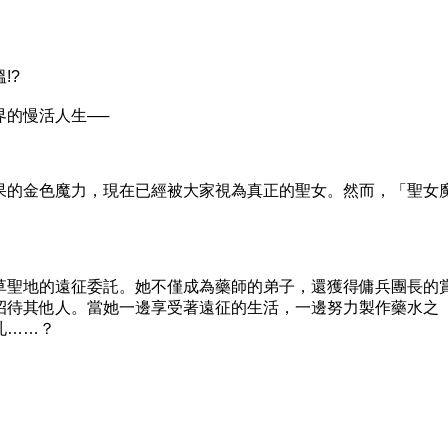
!?
的慢活人生──
的金色魔力，現在已經被大家視為真正的聖女。然而，「聖女
聖地的遠征委託。她不僅成為藥師的弟子，還獲得傭兵團長的
招待其他人。當她一邊享受著遠征的生活，一邊努力製作藥水之
札……？