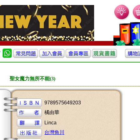
聖女魔力無所不能(3)
9789575649203
橘由華
Linca
台灣角川