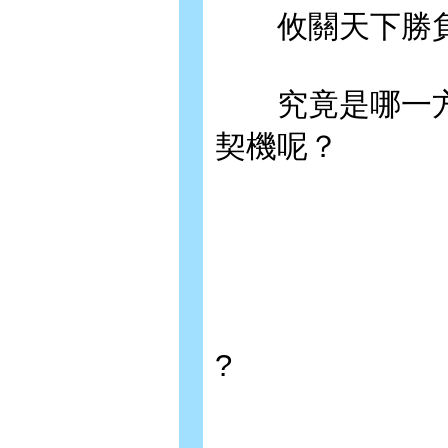
攸關天下勝負
究竟是哪一方
契機呢？
?