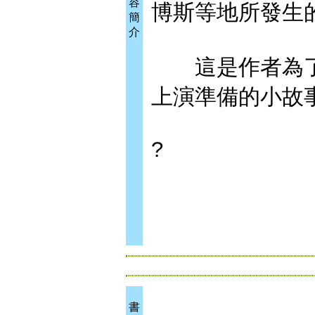
容
博斯等地所發生
簡
介
這是作者為了
上演準備的小故
?
書