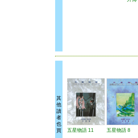
其
他
讀
者
也
五星物語 11
五星物語 8
買