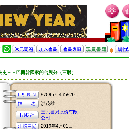
夫史－－巴爾幹國家的合與分（三版）
9789571465920
洪茂雄
三民書局股份有限
公司
2019年4月01日