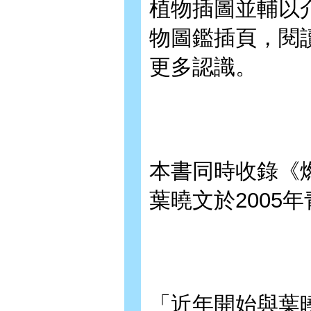
植物插圖並輔以
物圖鑑插頁，閱
更多認識。
本書同時收錄《
葉曉文於2005
「近年開始與葉