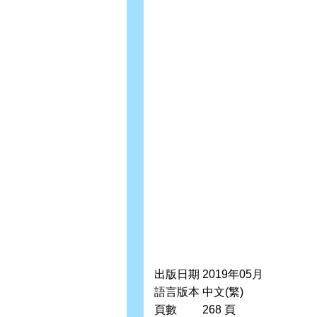
出版日期
2019年05月
語言版本
中文(繁)
頁數
268 頁