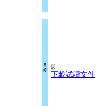
目
錄
下載試讀文件