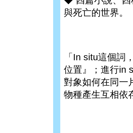
◆ 四篇小說、
與死亡的世界。
「In situ這
位置』；進行in 
對象如何在同一
物種產生互相依