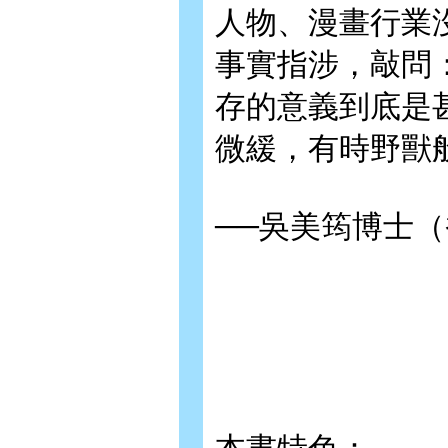
人物、漫畫行業
事實指涉，敲問
存的意義到底是
微緩，有時野獸
──吳美筠博士