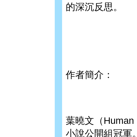
的深沉反思。
作者簡介：
葉曉文（Huma
小說公開組冠軍