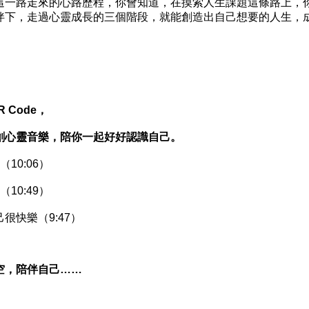
一路走來的心路歷程，你會知道，在摸索人生課題這條路上，
伴下，走過心靈成長的三個階段，就能創造出自己想要的人生，
Code，
心靈音樂，陪你一起好好認識自己。
0:06）
0:49）
快樂（9:47）
，陪伴自己……