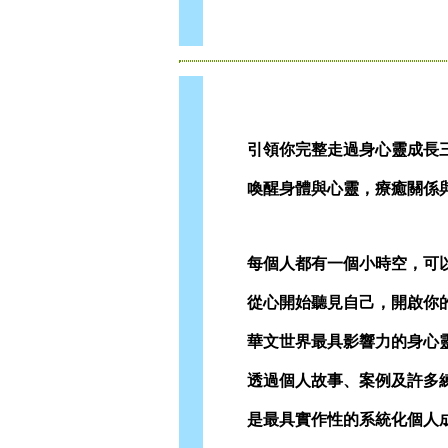
引領你完整走過身心靈成長三
喚醒身體與心靈，療癒關係與
每個人都有一個小時空，可以
從心開始聽見自己，開啟你的
華文世界最具影響力的身心靈
透過個人故事、案例及許多練
是最具實作性的系統化個人