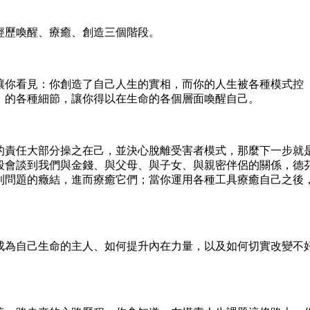
歷喚醒、療癒、創造三個階段。
你看見：你創造了自己人生的實相，而你的人生被各種模式控
」的各種細節，讓你得以在生命的各個層面喚醒自己。
責任大部分操之在己，並決心脫離受害者模式，那麼下一步就
段會談到我們與金錢、與父母、與子女、與親密伴侶的關係，德
到問題的癥結，進而療癒它們；當你運用各種工具療癒自己之後
為自己生命的主人、如何提升內在力量，以及如何切實改變不