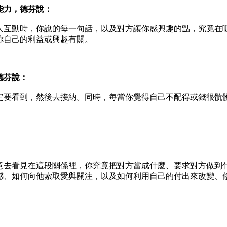
力，德芬說：
互動時，你說的每一句話，以及對方讓你感興趣的點，究竟在
你自己的利益或興趣有關。
德芬說：
要看到，然後去接納。同時，每當你覺得自己不配得或錢很骯
去看見在這段關係裡，你究竟把對方當成什麼、要求對方做到
感、如何向他索取愛與關注，以及如何利用自己的付出來改變、