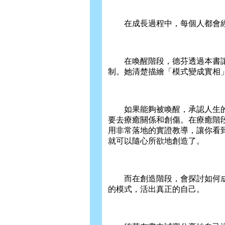
在成長過程中，每個人都會經
在喚醒階段，德芬透過本書讓
制。她清楚描繪「模式變成實相
如果能夠被喚醒，承認人生的
要去療癒關係和創傷。在療癒階
用非常落地的實證教導，讓你看
就可以隨心所欲地創造了。
而在創造階段，會探討如何成
的模式，活出真正的自己。