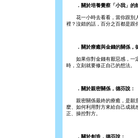
．關於培養覺察「小我」的能
花一小時去看看，當你跟別人
裡？沒錯的話，百分之百都是跟
．關於療癒與金錢的關係，
如果你對金錢有厭惡感，一定
時，立刻就要修正自己的想法。
．關於親密關係，德芬說：
親密關係最終的療癒，是願意
麼、如何利用對方來給自己成就
正、操控對方。
．關於創造，德芬說：