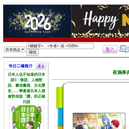
夜鴉事典 
日本人也不知道的日本
語3：敬語、人物對
話、書信書寫、文化歷
史……學會連日本人都
會對你說「讚」的正確
日語