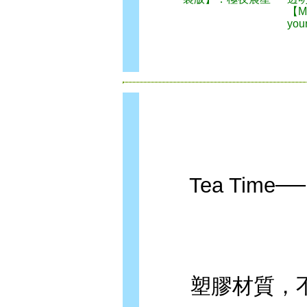
【Ma
you
Tea Time──
塑膠材質，不