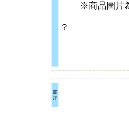
※商品圖片為
?
書
評