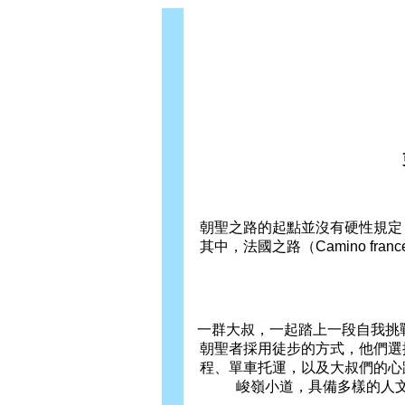
朝聖之路的起點並沒有硬性規定
其中，法國之路（Camino f
一群大叔，一起踏上一段自我挑戰的
朝聖者採用徒步的方式，他們選
程、單車托運，以及大叔們的心
峻嶺小道，具備多樣的人