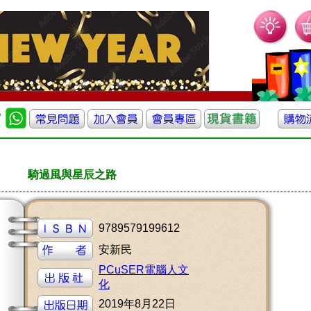
騎過風與星辰之路
9789579199612
安新民
PCuSER電腦人文
化
2019年8月22日