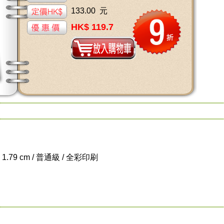
133.00 元
HK$ 119.7
x 1.79 cm / 普通級 / 全彩印刷