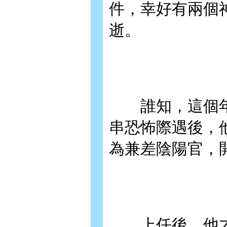
件，幸好有兩個
逝。
誰知，這個年
串恐怖際遇後，
為兼差陰陽官，
上任後，他才