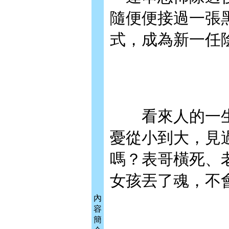
隨便便接過一張
式，成為新一任
看來人的一生
憂從小到大，見
嗎？表哥橫死、
女孩丟了魂，不
內
容
簡