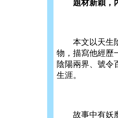
題材新穎，內
本文以天生陰
物，描寫他經歷
陰陽兩界、號令
生涯。
故事中有妖魔