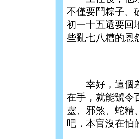
不僅要鬥粽子、
初一十五還要回
些亂七八糟的恩
幸好，這個差
在手，就能號令
靈、邪煞、蛇精
吧，本官沒在怕