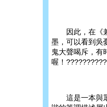
因此，在《兼
墨，可以看到吳
鬼大聲喝斥，有
喔！???????????
這是一本與眾