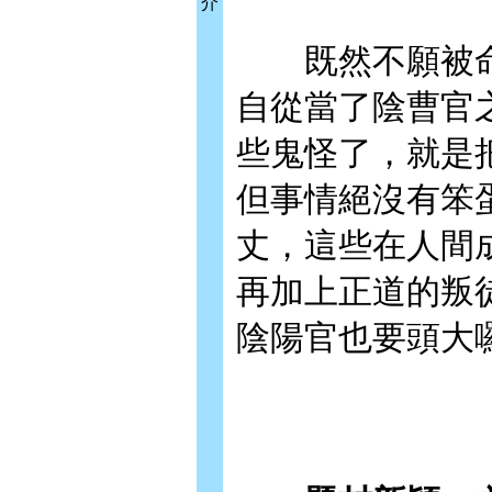
介
既然不願被命
自從當了陰曹官
些鬼怪了，就是
但事情絕沒有笨
丈，這些在人間
再加上正道的叛
陰陽官也要頭大