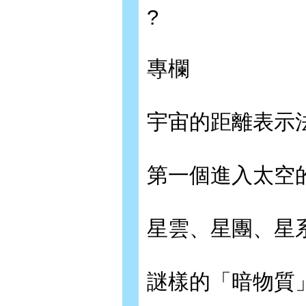
?
專欄
宇宙的距離表示
第一個進入太空
星雲、星團、星
謎樣的「暗物質