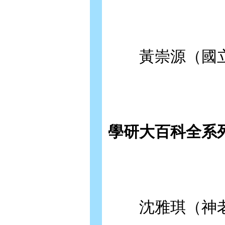
黃崇源（國立
學研大百科全系
沈雅琪（神老