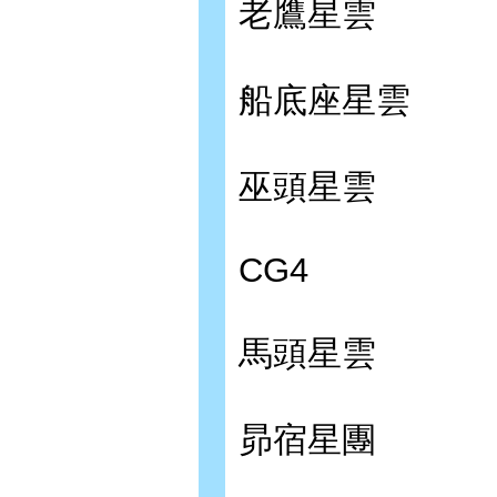
老鷹星雲
船底座星雲
巫頭星雲
CG4
馬頭星雲
昴宿星團