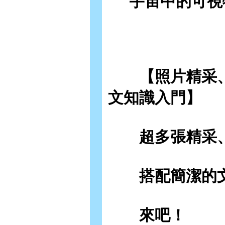
宇宙中的可視
【照片精采、
文知識入門】
超多張精采、
搭配簡潔的文
來吧！