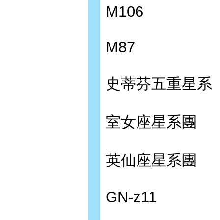
M106
M87
史蒂芬五重星系
室女座星系團
英仙座星系團
GN-z11