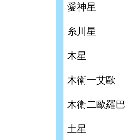
愛神星
糸川星
木星
木衛一艾歐
木衛二歐羅巴
土星