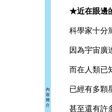
★近在眼邊的
科學家十分篤
因為宇宙廣達
而在人類已知
已經有多顆星
內
容
簡
介
甚至還有許多