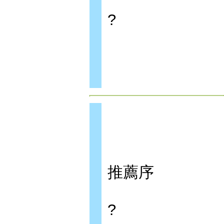
?
推薦序
?