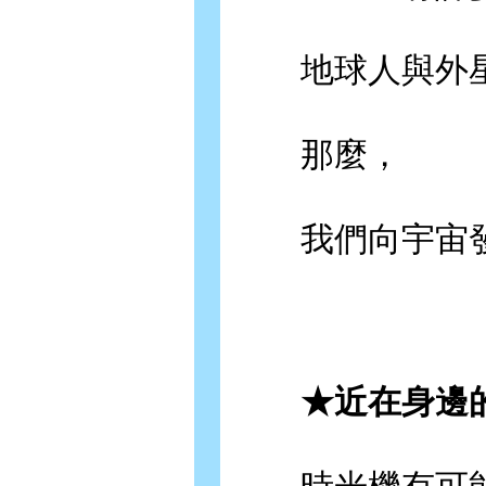
地球人與外星
那麼，
我們向宇宙發
★近在身邊的