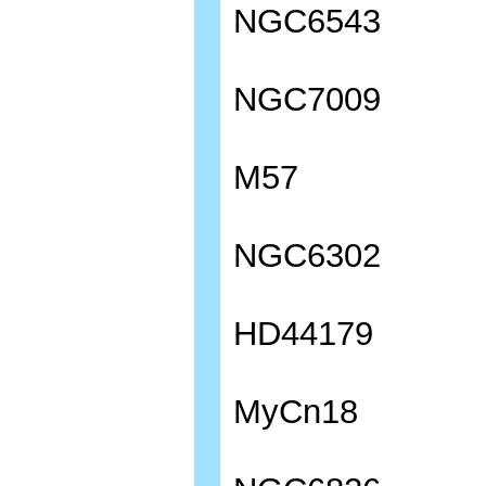
NGC6543
NGC7009
M57
NGC6302
HD44179
MyCn18