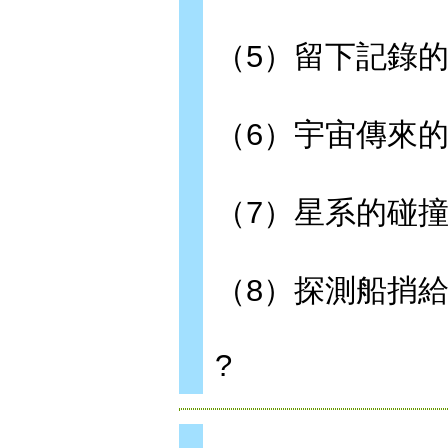
（5）留下記錄
（6）宇宙傳來
（7）星系的碰
（8）探測船捎
?