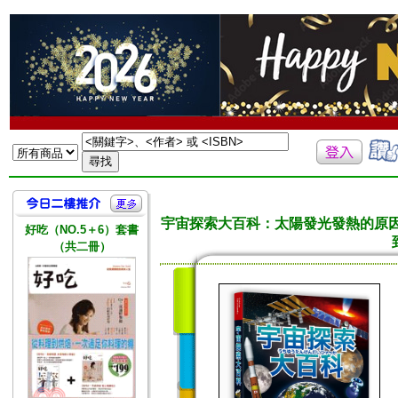
宇宙探索大百科：太陽發光發熱的原
好吃（NO.5＋6）套書
（共二冊）