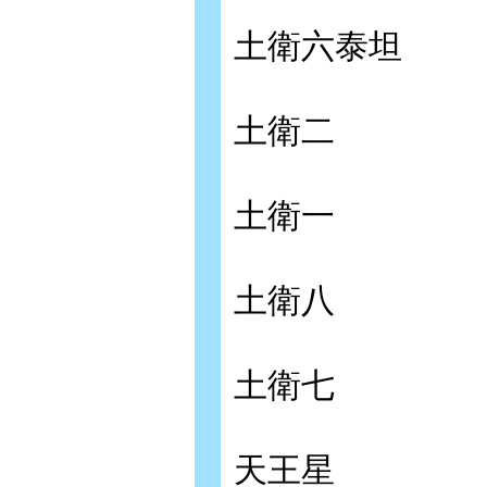
土衛六泰坦
土衛二
土衛一
土衛八
土衛七
天王星