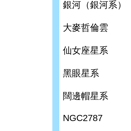
銀河（銀河系）
大麥哲倫雲
仙女座星系
黑眼星系
闊邊帽星系
NGC2787