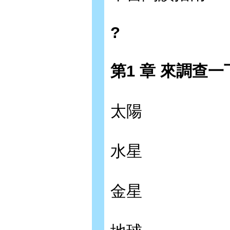
?
第1 章 來調查
太陽
水星
金星