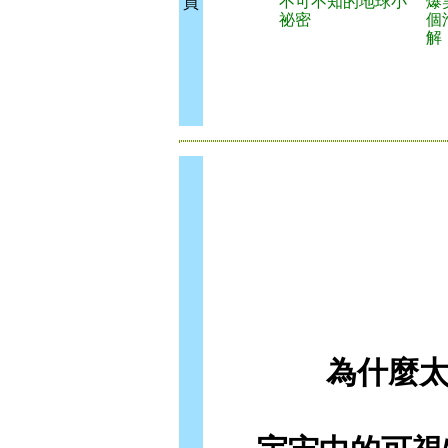
不可不知的地球小
爆
買
祕密
個
解
為什麼