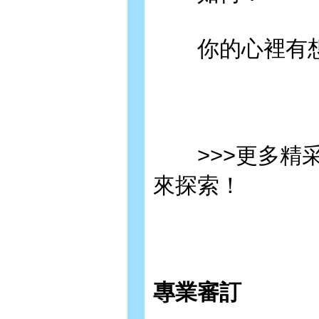
你的心裡有想
>>>更多精采
來探索！
專業審訂