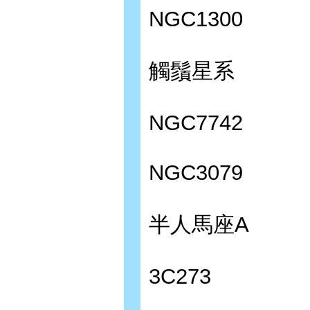
NGC1300
觸鬚星系
NGC7742
NGC3079
半人馬座A
3C273