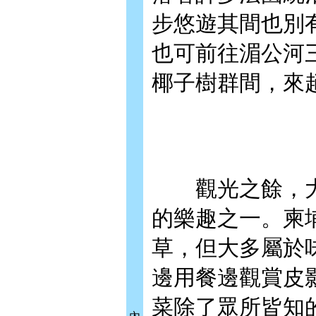
步悠遊其間也別
也可前往湄公河
椰子樹群間，來
觀光之餘，大
的樂趣之一。柬
草，但大多屬於
邊用餐邊觀賞皮
菜除了眾所皆知