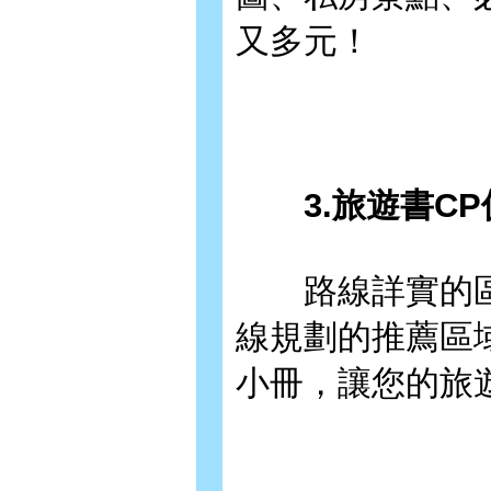
又多元！
3.旅遊書CP
路線詳實的區
線規劃的推薦區
小冊，讓您的旅