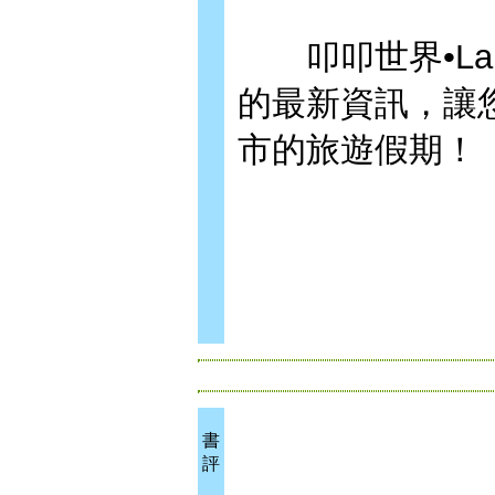
叩叩世界•Lal
的最新資訊，讓
市的旅遊假期！
書
評