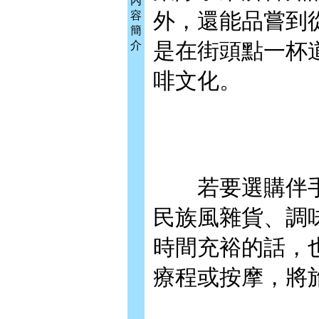
內
外，還能品嘗到
容
簡
是在街頭點一杯
介
啡文化。
若要選購伴手
民族風雜貨、調
時間充裕的話，也
療程或按摩，將