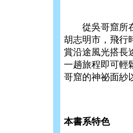
從吳哥窟所在
胡志明市，飛行
賞沿途風光搭長
一趟旅程即可輕
哥窟的神祕面紗
本書系特色