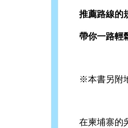
推薦路線的規
帶你一路輕鬆
※本書另附地
在柬埔寨的吳