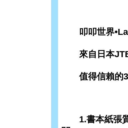
叩叩世界•Lala
來自日本JT
值得信賴的3
1.書本紙張質