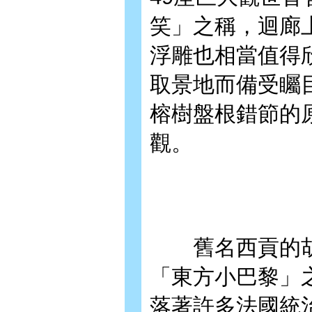
笑」之稱，迴廊
浮雕也相當值得
取景地而備受矚
榕樹盤根錯節的
觀。
舊名西貢的胡
「東方小巴黎」
落著許多法國統