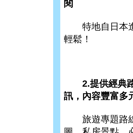
閱
特地自日本進
輕鬆！
2.提供經典路
訊，內容豐富多
旅遊專題路線
圖、私房景點、