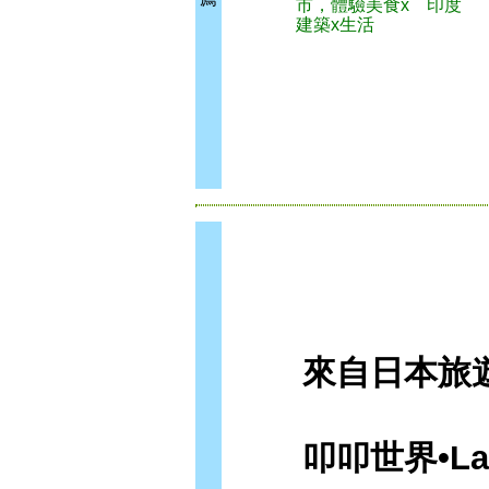
市，體驗美食x
印度
建築x生活
來自日本旅遊指
叩叩世界•Lala