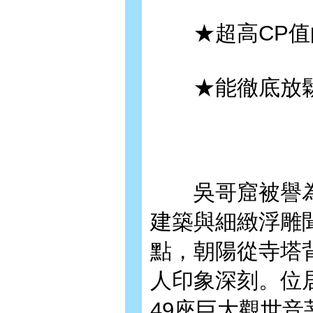
★超高CP值
★能徹底放鬆
吳哥窟被譽為
建築與細緻浮雕
點，朝陽從寺塔
人印象深刻。位
49座巨大觀世