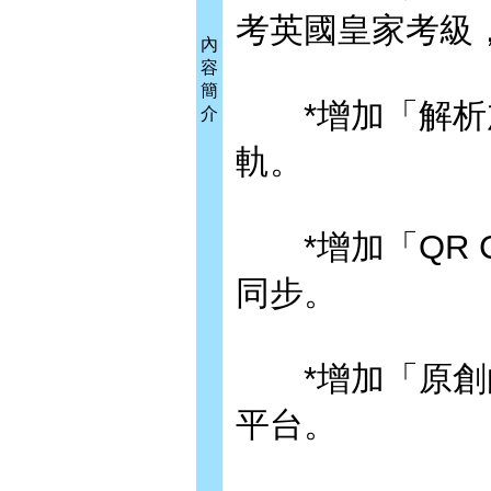
考英國皇家考級
內
容
簡
*增加「解析加
介
軌。
*增加「QR C
同步。
*增加「原創曲
平台。