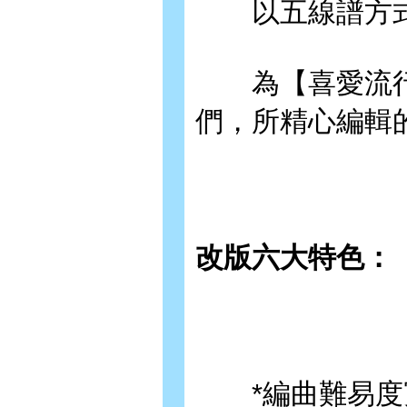
以五線譜方式
為【喜愛流行
們，所精心編輯
改版六大特色：
*編曲難易度寬