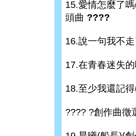
15.愛情怎麼了
頭曲
????
16.說一句我不走
17.在青春迷失的
18.至少我還記得
???? ?創作曲徵
19.晨曦(船長)(