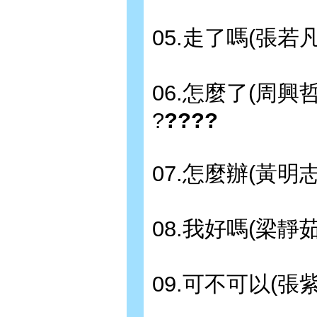
05.走了嗎(張若凡
06.怎麼了(周
?
????
07.怎麼辦(黃明志
08.我好嗎(梁靜茹
09.可不可以(張