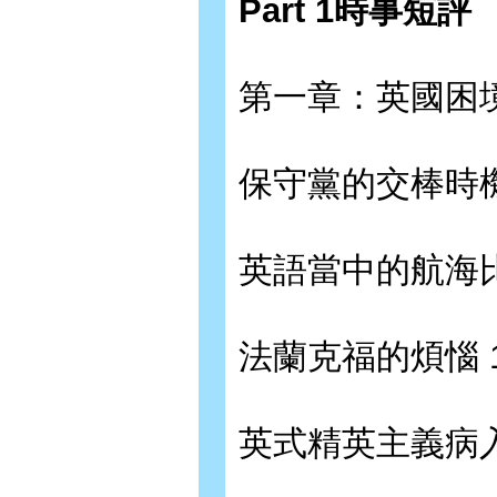
Part 1時事短評
第一章：英國困
保守黨的交棒時機
英語當中的航海比
法蘭克福的煩惱 
英式精英主義病入