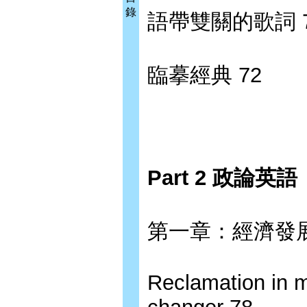
錄
語帶雙關的歌詞 
臨摹經典 72
Part 2 政論英語
第一章：經濟發
Reclamation in 