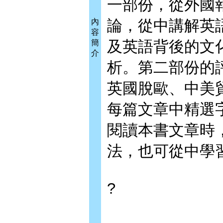
一部份，從外國
論，從中講解英
內
容
及英語背後的文
簡
介
析。第二部份的
英國脫歐、中美
每篇文章中精選
閱讀本書文章時
法，也可從中學
?