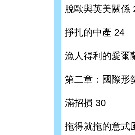
脫歐與英美關係 
掙扎的中產 24
漁人得利的愛爾蘭
第二章：國際形
滿招損 30
拖得就拖的意式風