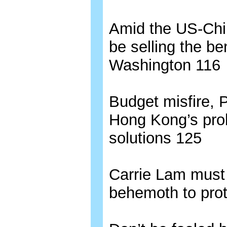
Amid the US-Chi
be selling the ben
Washington 116
Budget misfire, P
Hong Kong’s prob
solutions 125
Carrie Lam must
behemoth to prot