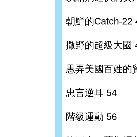
朝鮮的Catch-22 
撒野的超級大國 
愚弄美國百姓的貿
忠言逆耳 54
階級運動 56