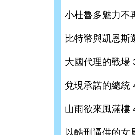
小杜魯多魅力不再
比特幣與凱恩斯選
大國代理的戰場 
兌現承諾的總統 
山雨欲來風滿樓 
以酷刑逼供的女局