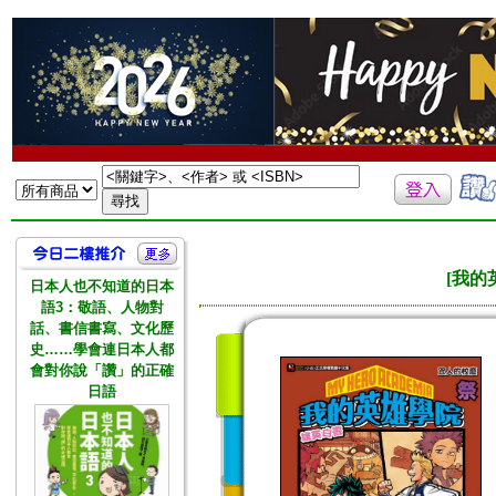
[我的
日本人也不知道的日本
語3：敬語、人物對
話、書信書寫、文化歷
史……學會連日本人都
會對你說「讚」的正確
日語