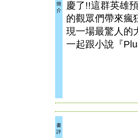
慶了!!這群英
簡
介
的觀眾們帶來瘋
現一場最驚人的大型活
一起跟小說『Plus 
書
評