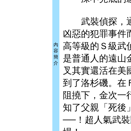
武裝偵探，通
凶惡的犯罪事件
高等級的Ｓ級武
內
容
是普通人的遠山
簡
介
叉其實還活在美
到了洛杉磯。在
阻撓下，金次一
知了父親「死後
──！超人氣武