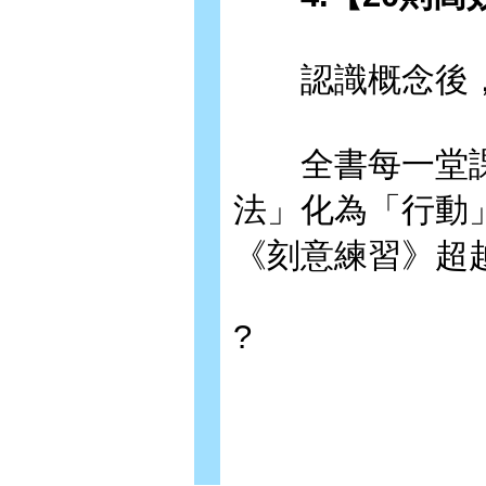
認識概念後，
全書每一堂課
法」化為「行動
《刻意練習》超
?