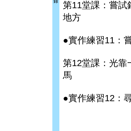
錄
第11堂課：嘗試
地方
●實作練習11：
第12堂課：光靠
馬
●實作練習12：尋