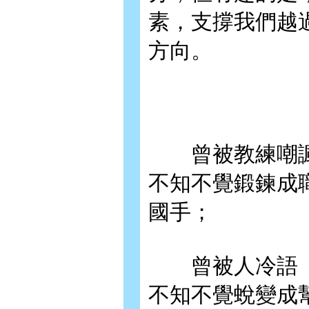
素，支撐我們越
方向。
曾被教練嘲諷
不知不覺鍛鍊成
國手；
曾被人冷語「
不知不覺蛻變成