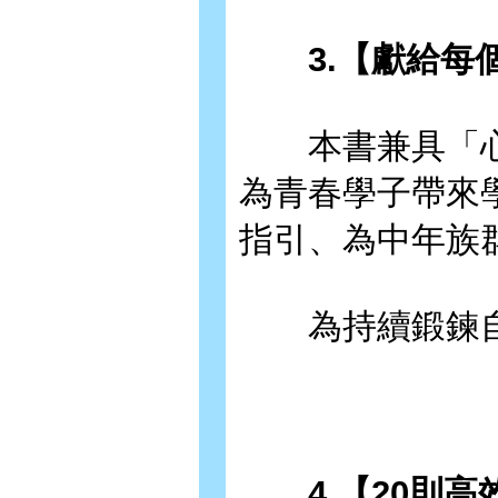
3.【獻給每個
本書兼具「心
為青春學子帶來
指引、為中年族
為持續鍛鍊自
4.【20則高