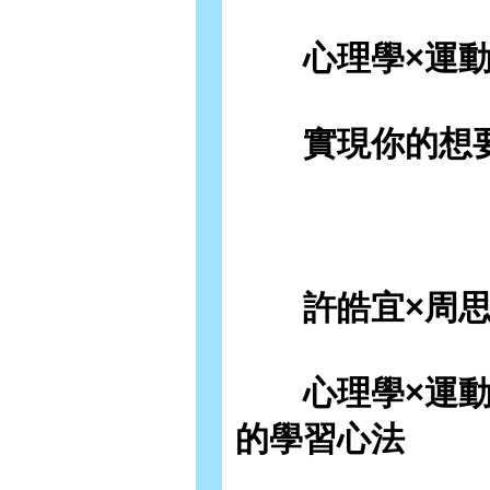
心理學×運動精
實現你的想要
許皓宜×周思齊
心理學×運動精
的學習心法