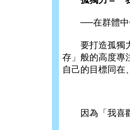
──在群體中
要打造孤獨力
存」般的高度專
自己的目標同在
因為「我喜歡