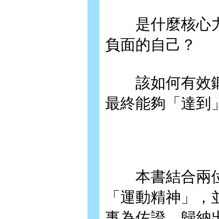
是什麼核心力
負面的自己？
該如何有效鍛
最終能夠「達到
本書結合兩位
「運動精神」，
事為佐證，歸納