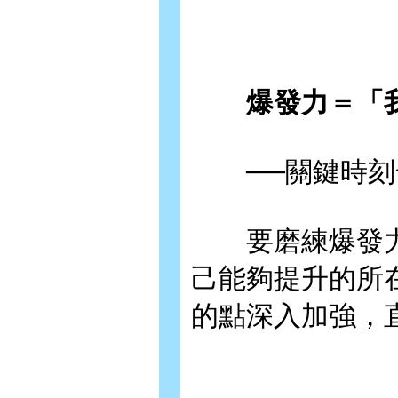
爆發力＝「我
──關鍵時刻
要磨練爆發力
己能夠提升的所
的點深入加強，