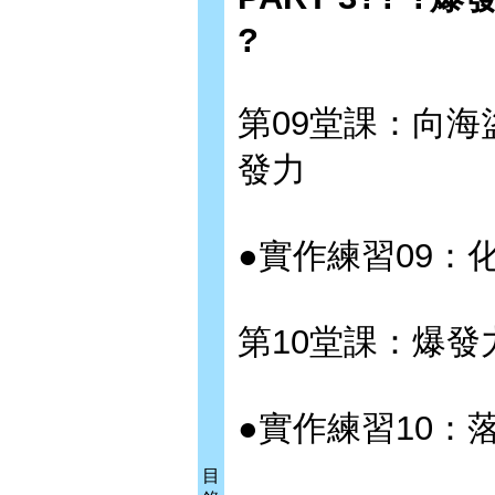
?
第09堂課：向海
發力
●實作練習09：化
第10堂課：爆發
●實作練習10：落
目