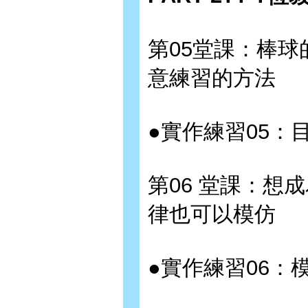
第05堂課：棒球
意練習的方法
●實作練習05：
第06 堂課：想
律也可以模仿
●實作練習06：