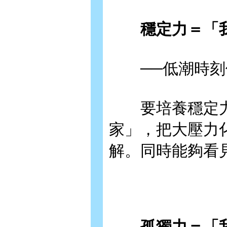
穩定力＝「我
──低潮時刻
要培養穩定力
家」，把大壓力
解。同時能夠看
孤獨力＝「我