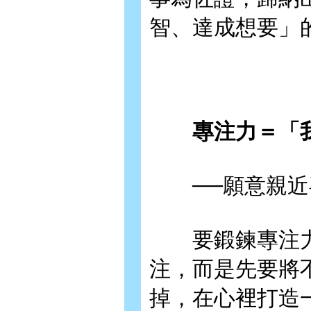
智、達成想要」
專注力＝「我
──願意親近
要鍛鍊專注力
注，而是先要將
掉，在心裡打造