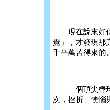
現在說來好似
覺」，才發現那
千辛萬苦得來的
一個頂尖棒球
次，挫折、懊惱