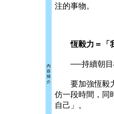
注的事物。
恆毅力＝「我
──持續朝目
內
容
簡
要加強恆毅力
介
仿一段時間，同
自己」。