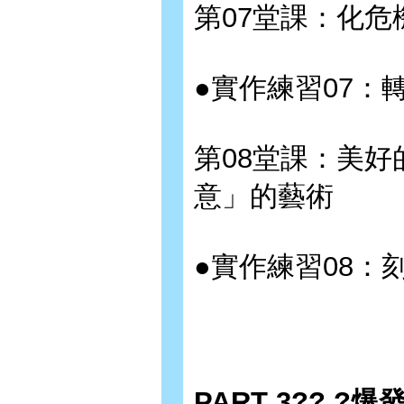
第07堂課：化危
●實作練習07：轉
第08堂課：美好
意」的藝術
●實作練習08：
PART 3?? 