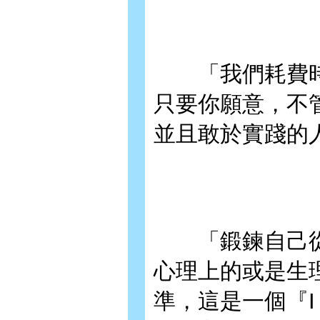
「我們耗費時
只要你願意，不
並且敢於實踐的
「鍛鍊自己從
心理上的或是生
準，這是一個『I Wi