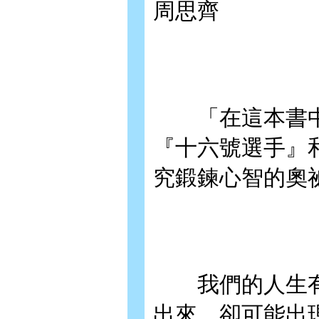
周思齊
「在這本書中
『十六號選手』
究鍛鍊心智的奧
我們的人生有
出來，卻可能出