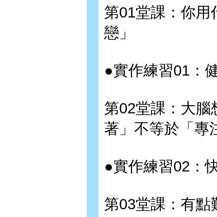
第01堂課：你用
戀」
●實作練習01：
第02堂課：大腦
著」不等於「專
●實作練習02：
第03堂課：有點