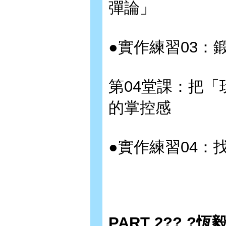
彈論」
●實作練習03：
第04堂課：把「
的掌控感
●實作練習04：
PART 2?? 