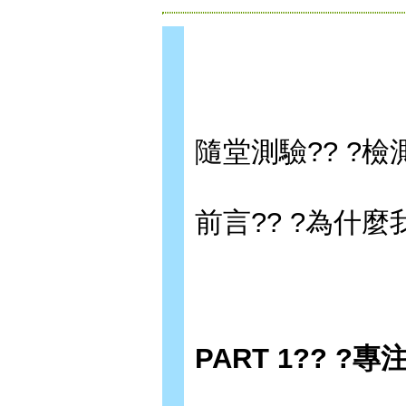
隨堂測驗?? ?
前言?? ?為什
PART 1?? 