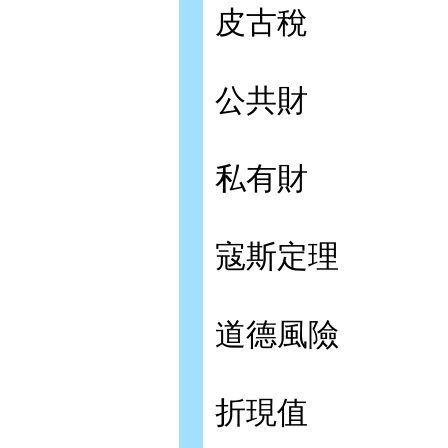
皮古稅
公共財
私有財
寇斯定理
道德風險
折現值