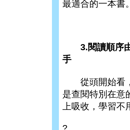
最適合的一本書
3.閱讀順序由
手
從頭開始看，
是查閱特別在意
上吸收，學習不
?