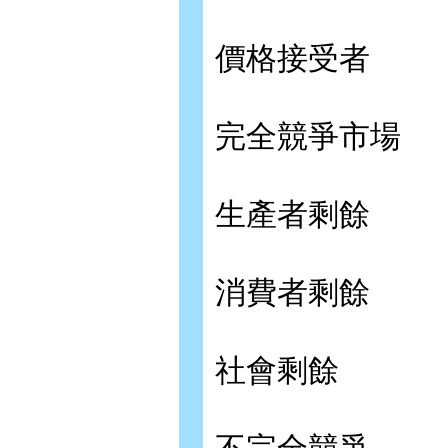
價格接受者
完全競爭市場
生產者剩餘
消費者剩餘
社會剩餘