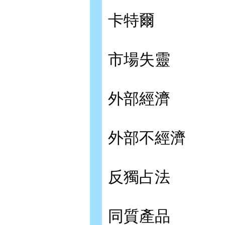
卡特爾
市場失靈
外部經濟
外部不經濟
反獨占法
同質產品