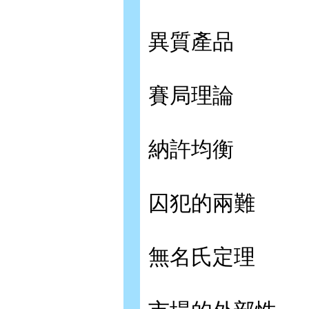
異質產品
賽局理論
納許均衡
囚犯的兩難
無名氏定理