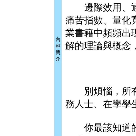
邊際效用、通
痛苦指數、量化
業書籍中頻頻出
內
解的理論與概念
容
簡
介
別煩惱，所有
務人士、在學學
你最該知道的2