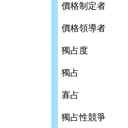
價格制定者
價格領導者
獨占度
獨占
寡占
獨占性競爭