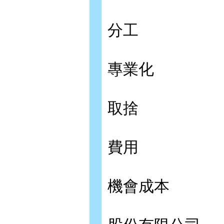
分工
專業化
取捨
費用
機會成本