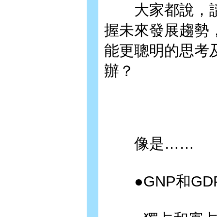
大家都說，讀
握未來發展趨勢
能更聰明的思考
辦？
像是……
●GNP和GD