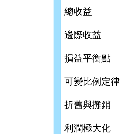
總收益
邊際收益
損益平衡點
可變比例定律
折舊與攤銷
利潤極大化