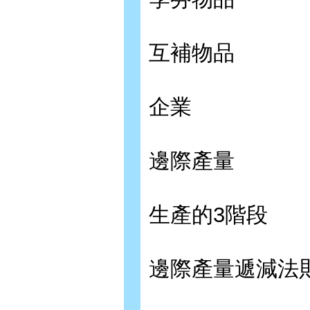
互補物品
企業
邊際產量
生產的3階段
邊際產量遞減法