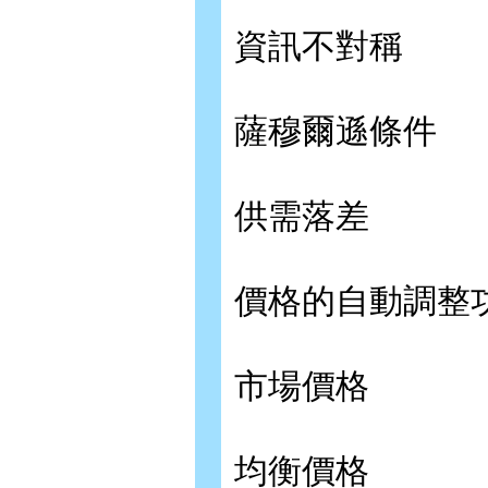
資訊不對稱
薩穆爾遜條件
供需落差
價格的自動調整
市場價格
均衡價格