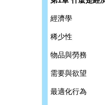
第1章 什麼是經
經濟學
稀少性
物品與勞務
需要與欲望
最適化行為