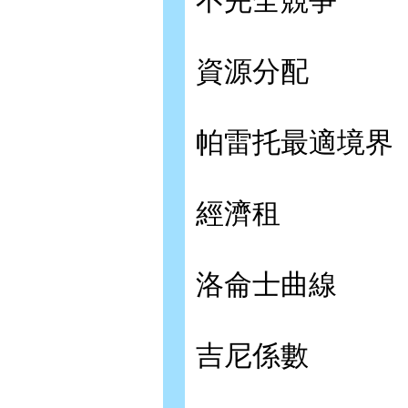
不完全競爭
資源分配
帕雷托最適境界
經濟租
洛侖士曲線
吉尼係數