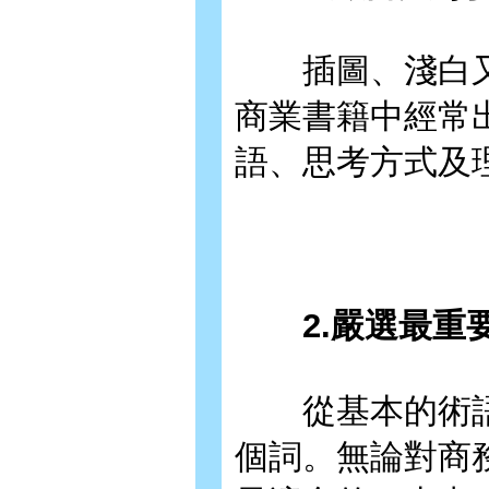
插圖、淺白又
商業書籍中經常
語、思考方式及
2.嚴選最重要
從基本的術語，
個詞。無論對商