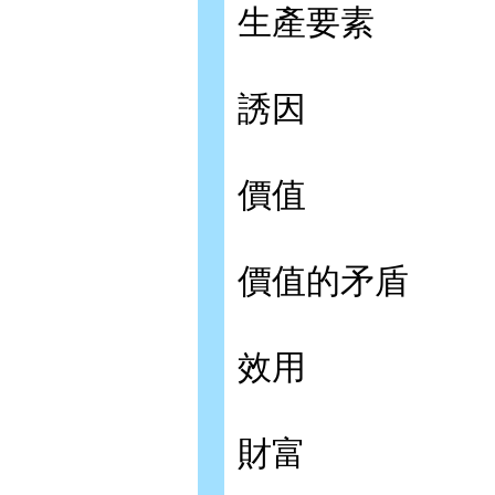
生產要素
誘因
價值
價值的矛盾
效用
財富