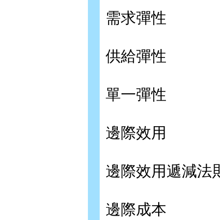
需求彈性
供給彈性
單一彈性
邊際效用
邊際效用遞減法
邊際成本