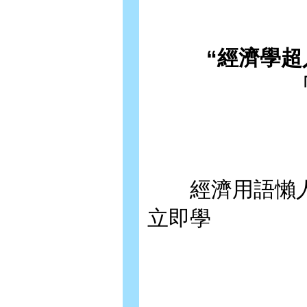
“經濟學超入
經濟用語懶人包 
立即學