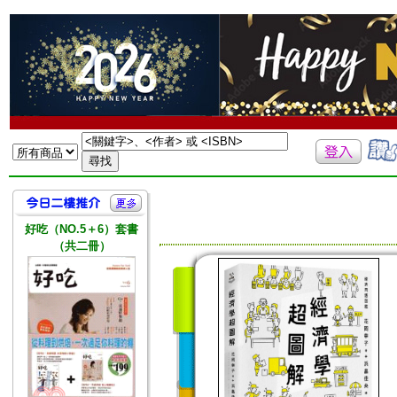
好吃（NO.5＋6）套書
（共二冊）