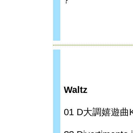
?
Waltz
01 D大調嬉遊曲