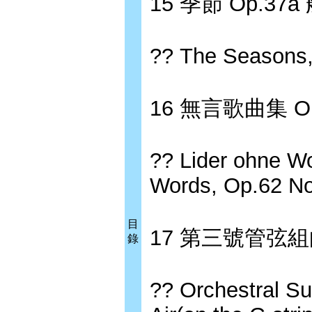
15 季節 Op.37a
?? The Seasons,
16 無言歌曲集 Op
?? Lider ohne Wo
Words, Op.62 No
目
17 第三號管弦組曲
錄
?? Orchestral Su