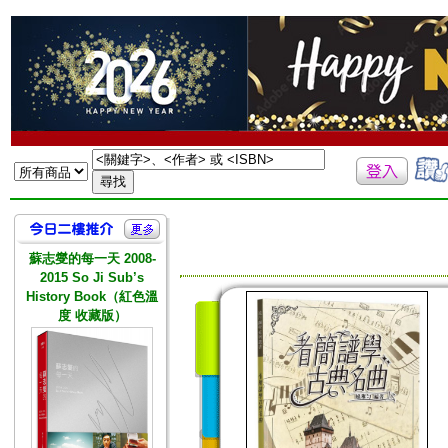
蘇志燮的每一天 2008-
2015 So Ji Sub’s
History Book（紅色溫
度 收藏版）