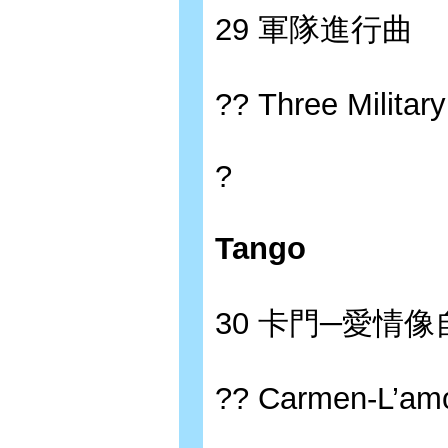
29 軍隊進行曲
?? Three Militar
?
Tango
30 卡門─愛情
?? Carmen-L’amou