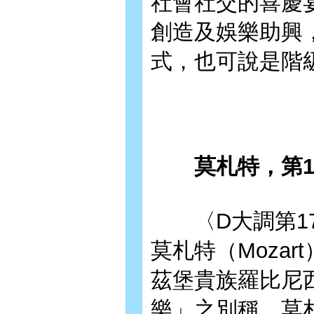
社會社交的喜慶
創造及娛樂助興
式，也可說是階
莫札特，第17號
〈D大調第17
莫札特（Mozar
茲堡貴族羅比尼
樂」之別稱。莫