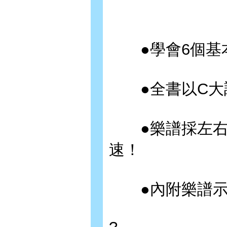
●學會6個基本
●全書以C大調
●樂譜採左右
速！
●內附樂譜示