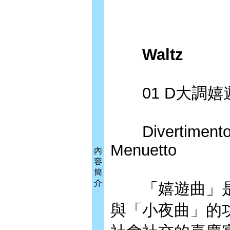
Waltz
01 D大調嬉遊
Divertimento No
Menuetto
內
容
簡
介
「嬉遊曲」是
與「小夜曲」的