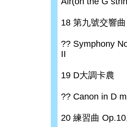
Air(on the G stri
18 第九號交響
?? Symphony No
II
19 D大調卡農
?? Canon in D m
20 練習曲 Op.10