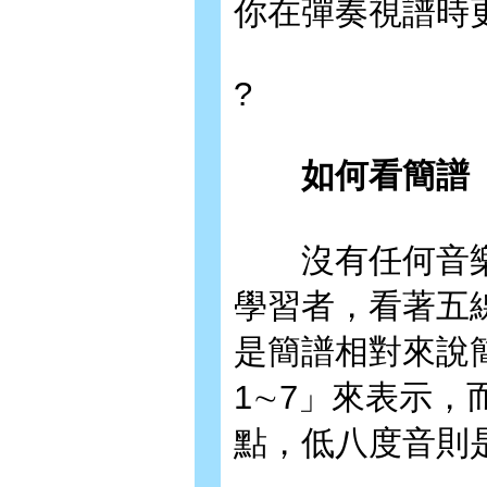
你在彈奏視譜時
?
如何看簡譜
沒有任何音樂
學習者，看著五
是簡譜相對來說
1∼7」來表示
點，低八度音則