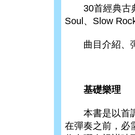
30首經典古典名
Soul、Slow Rock
曲目介紹、彈
基礎樂理
本書是以首調
在彈奏之前，必