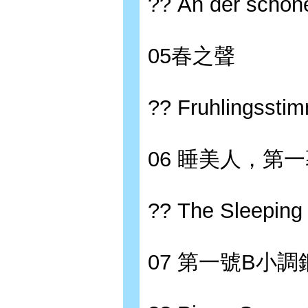
?? An der schon
05春之聲
?? Fruhlingssti
06 睡美人，第
?? The Sleeping 
07 第一號B小調