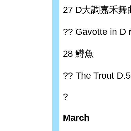
27 D大調嘉禾舞
?? Gavotte in D 
28 鱒魚
?? The Trout D.
?
March