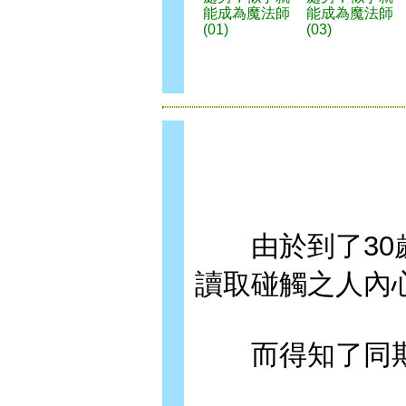
能成為魔法師
能成為魔法師
(01)
(03)
由於到了30歲
讀取碰觸之人內
而得知了同期帥