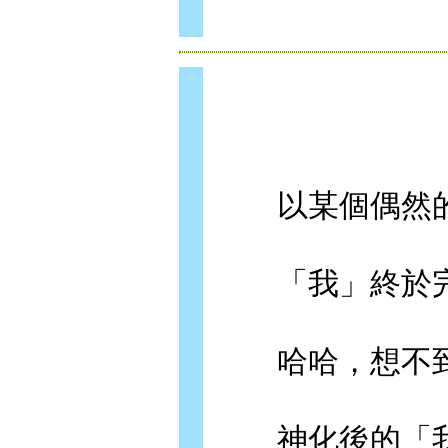
以某個偶然的
「我」終於完
哈哈，想不到
神化後的「我