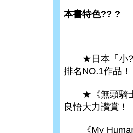
本書特色?? ?
★日本「小?家
排名NO.1作品！
★《無頭騎士異聞
良悟大力讚賞！
《My Huma