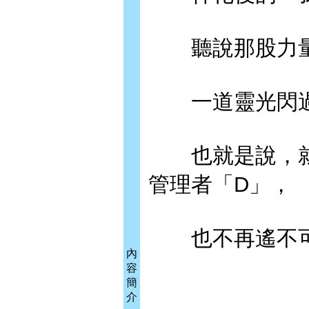
聽說那股力量
一道靈光閃過
也就是說，就
管理者「D」，
也不再遙不可及
內
容
簡
介