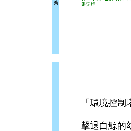
薦
限定版
「環境控制塔
擊退白鯨的幼