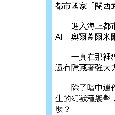
都市國家「關西
進入海上都市
AI「奧爾蓋爾米
一真在那裡獲
還有隱藏著強大
除了暗中運作
生的幻獸種襲擊
麼？