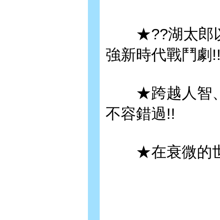
★??湖太郎以
強新時代戰鬥劇!
★跨越人智、
不容錯過!!
★在衰微的世界