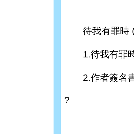
待我有罪時 (
1.待我有罪時
2.作者簽名書 
?