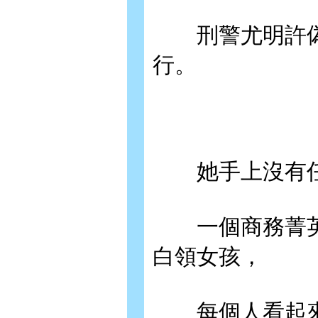
刑警尤明許偽
行。
她手上沒有任
一個商務菁英
白領女孩，
每個人看起來