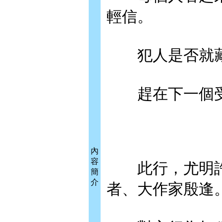
輕信。
犯人是否就藏
趕在下一個受
內
容
此行，尤明許還
簡
介
者、大作家殷逢