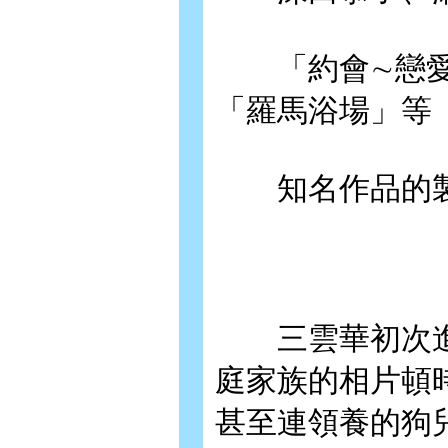
「約會∼戀愛究
「羅馬浴場」等
知名作品的製作
三雲華初次進
庭家族的相片頓
甚至連領養的狗