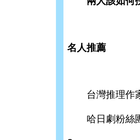
兩人該如何抉
名人推薦
台灣推理作家協會
哈日劇粉絲團版主