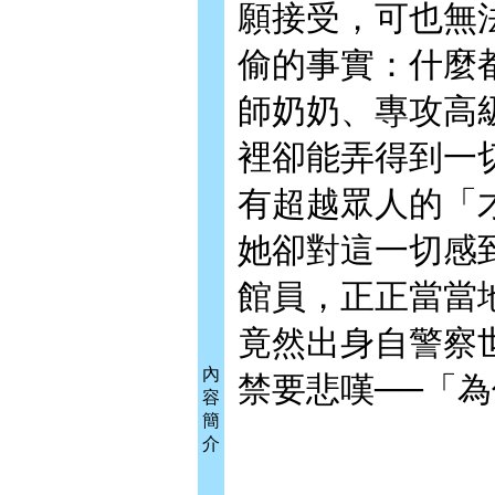
願接受，可也無
偷的事實：什麼
師奶奶、專攻高
裡卻能弄得到一
有超越眾人的「
她卻對這一切感
館員，正正當當
竟然出身自警察
內
禁要悲嘆──「
容
簡
介