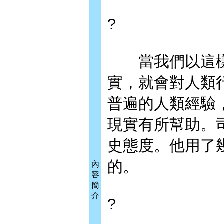
?
當我們以這樣
實，就會對人類
普遍的人類經驗
現實有所幫助。
史態度。他用了
的。
內
容
簡
介
?