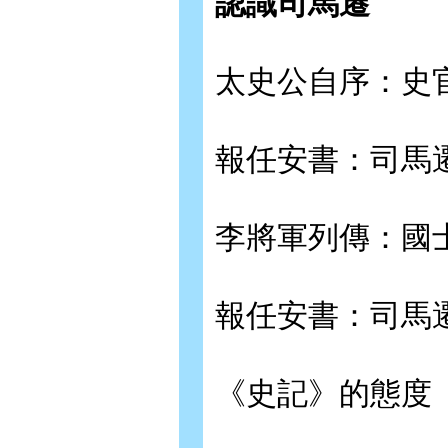
認識司馬遷
太史公自序：史
報任安書：司馬
李將軍列傳：國
報任安書：司馬
《史記》的態度