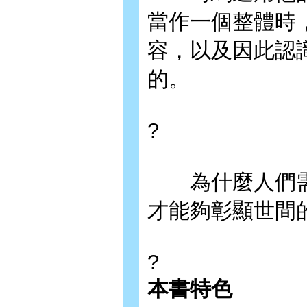
當作一個整體時
容，以及因此認
的。
?
為什麼人們需
才能夠彰顯世間
?
本書特色