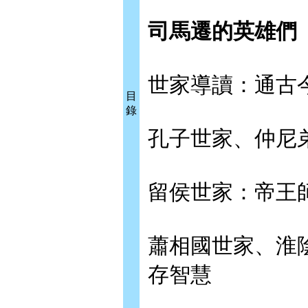
司馬遷的英雄們
世家導讀：通古
目
錄
孔子世家、仲尼
留侯世家：帝王
蕭相國世家、淮
存智慧