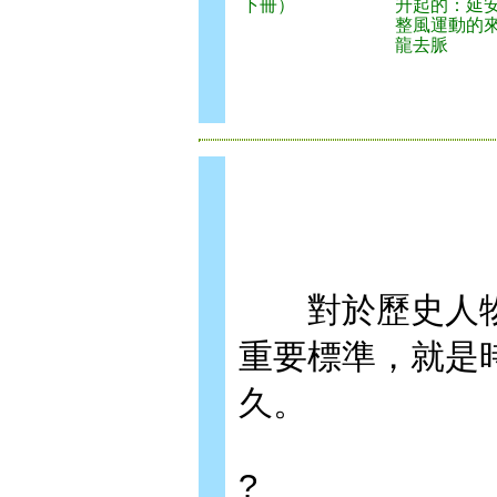
下冊）
升起的：延
整風運動的
龍去脈
對於歷史人物
重要標準，就是
久。
?