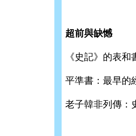
超前與缺憾
《史記》的表和
平準書：最早的
老子韓非列傳：