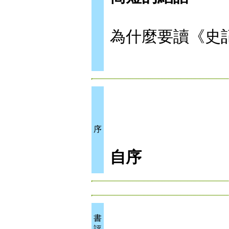
為什麼要讀《史
序
自序
書
評