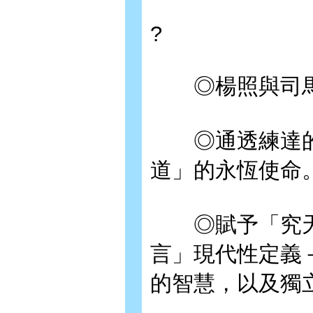
?
◎楊照與司馬
◎通透練達的
道」的永恆使命
◎賦予「究天
言」現代性定義
的智慧，以及獨