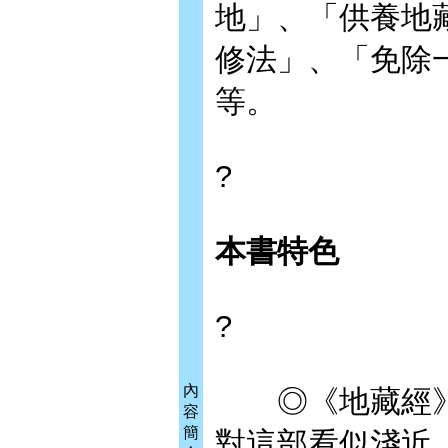
地」、「供養地
修法」、「免除
等。
?
本書特色
?
內
◎《地藏經》
容
簡
對這部看似淺近