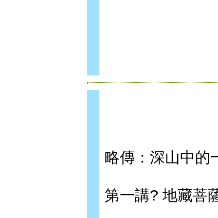
略傳：深山中的
第一講? 地藏菩