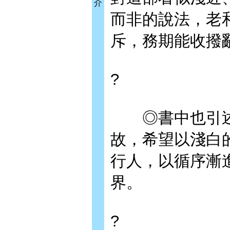
介
而非的說法，老
斥，務期能收撥
?
◎書中也引述
故，希望以淺白
行人，以循序漸
界。
?