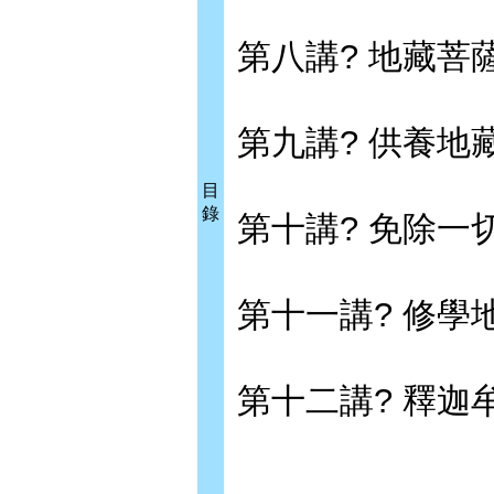
第八講? 地藏菩
第九講? 供養地
目
錄
第十講? 免除一
第十一講? 修學
第十二講? 釋迦